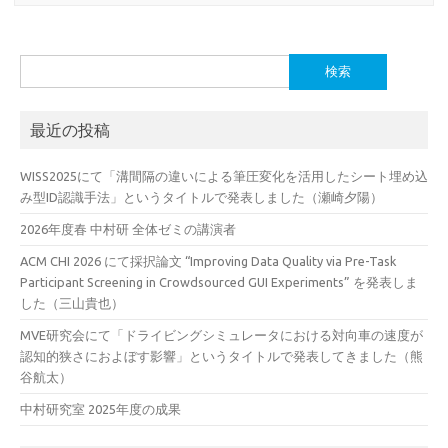
検
索:
最近の投稿
WISS2025にて「溝間隔の違いによる筆圧変化を活用したシート埋め込
み型ID認識手法」というタイトルで発表しました（瀬崎夕陽）
2026年度春 中村研 全体ゼミの講演者
ACM CHI 2026 にて採択論文 “Improving Data Quality via Pre-Task
Participant Screening in Crowdsourced GUI Experiments” を発表しま
した（三山貴也）
MVE研究会にて「ドライビングシミュレータにおける対向車の速度が
認知的狭さにおよぼす影響」というタイトルで発表してきました（熊
谷航太）
中村研究室 2025年度の成果