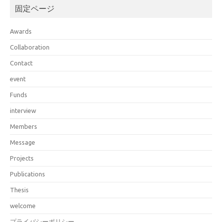
固定ページ
Awards
Collaboration
Contact
event
Funds
interview
Members
Message
Projects
Publications
Thesis
welcome
プライバシーポリシー