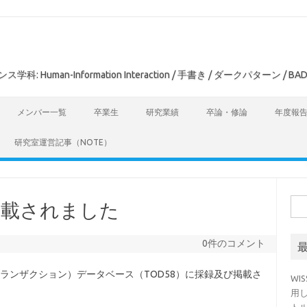
man-Information Interaction / 手書き / ダークパターン / BAD
メンバー一覧
卒業生
研究業績
卒論・修論
年度報
研究室運営記事（NOTE）
検
掲載されました
索:
0件のコメント
ランザクション）データベース（TOD58）に採録及び掲載さ
WI
用