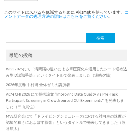
このサイトはスパムを低減するために Akismet を使っています。
コ
メントデータの処理方法の詳細はこちらをご覧ください
。
検
索:
最近の投稿
WISS2025にて「溝間隔の違いによる筆圧変化を活用したシート埋め込
み型ID認識手法」というタイトルで発表しました（瀬崎夕陽）
2026年度春 中村研 全体ゼミの講演者
ACM CHI 2026 にて採択論文 “Improving Data Quality via Pre-Task
Participant Screening in Crowdsourced GUI Experiments” を発表しま
した（三山貴也）
MVE研究会にて「ドライビングシミュレータにおける対向車の速度が
認知的狭さにおよぼす影響」というタイトルで発表してきました（熊
谷航太）