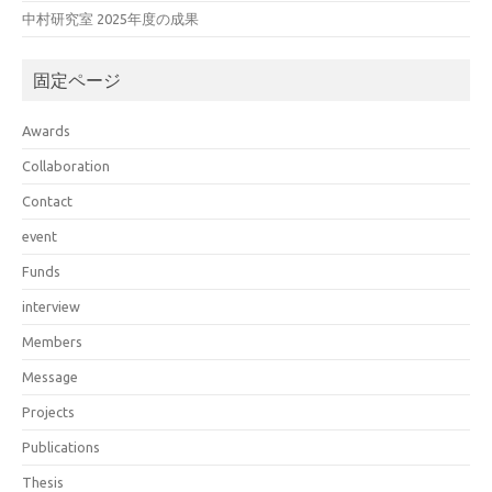
中村研究室 2025年度の成果
固定ページ
Awards
Collaboration
Contact
event
Funds
interview
Members
Message
Projects
Publications
Thesis