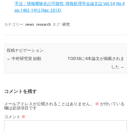
手法：情報曖昧化の可能性, 情報処理学会論文誌 Vol.54, No.4
pp.1402-1412 (Apr. 2013).
カテゴリー:
news
research
タグ:
研究
投稿ナビゲーション
←
中村研究室 始動
TOD58に4本論文が掲載されま
した
→
コメントを残す
メールアドレスが公開されることはありません。
※
が付いている
欄は必須項目です
コメント
※