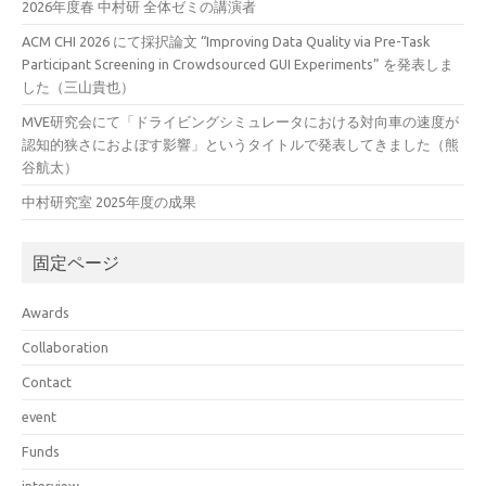
2026年度春 中村研 全体ゼミの講演者
ACM CHI 2026 にて採択論文 “Improving Data Quality via Pre-Task
Participant Screening in Crowdsourced GUI Experiments” を発表しま
した（三山貴也）
MVE研究会にて「ドライビングシミュレータにおける対向車の速度が
認知的狭さにおよぼす影響」というタイトルで発表してきました（熊
谷航太）
中村研究室 2025年度の成果
固定ページ
Awards
Collaboration
Contact
event
Funds
interview