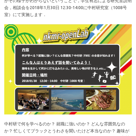
かその様子がわからないということで，学生有志による研究室説明
会，相談会を2018年1月30日 12:30-14:00に中村研究室（1008号
室）にて実施します．
中村研で何を学べるのか？ 就職に強いのか？ どんな雰囲気なの
か？ 忙しくてブラックとうわさを聞いたけど本当なのか？ 趣味が