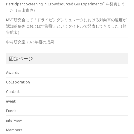
Participant Screening in Crowdsourced GUI Experiments” を発表しま
した（三山貴也）
MVE研究会にて「ドライビングシミュレータにおける対向車の速度が
認知的狭さにおよぼす影響」というタイトルで発表してきました（熊
谷航太）
中村研究室 2025年度の成果
固定ページ
Awards
Collaboration
Contact
event
Funds
interview
Members