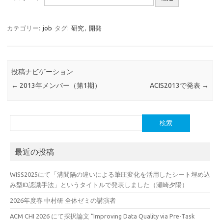
カテゴリー:
job
タグ:
研究
,
開発
投稿ナビゲーション
←
2013年メンバー（第1期）
ACIS2013で発表
→
検
索:
最近の投稿
WISS2025にて「溝間隔の違いによる筆圧変化を活用したシート埋め込
み型ID認識手法」というタイトルで発表しました（瀬崎夕陽）
2026年度春 中村研 全体ゼミの講演者
ACM CHI 2026 にて採択論文 “Improving Data Quality via Pre-Task