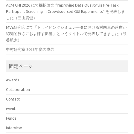
ACM CHI 2026 にて採択論文 “Improving Data Quality via Pre-Task
Participant Screening in Crowdsourced GUI Experiments” を発表しま
した（三山貴也）
MVE研究会にて「ドライビングシミュレータにおける対向車の速度が
認知的狭さにおよぼす影響」というタイトルで発表してきました（熊
谷航太）
中村研究室 2025年度の成果
固定ページ
Awards
Collaboration
Contact
event
Funds
interview