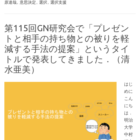
原達哉
,
意思決定
,
選択
,
選択支援
第115回GN研究会で「プレゼン
トと相手の持ち物との被りを軽
減する手法の提案」というタイ
トルで発表してきました．（清
水亜美）
はじ
めに
こん
にち
は．
明治
大学
中村