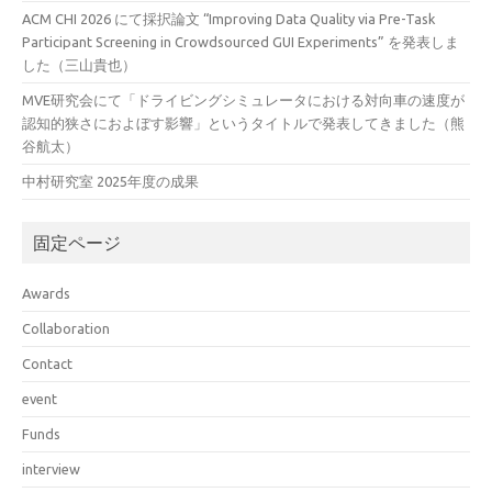
ACM CHI 2026 にて採択論文 “Improving Data Quality via Pre-Task
Participant Screening in Crowdsourced GUI Experiments” を発表しま
した（三山貴也）
MVE研究会にて「ドライビングシミュレータにおける対向車の速度が
認知的狭さにおよぼす影響」というタイトルで発表してきました（熊
谷航太）
中村研究室 2025年度の成果
固定ページ
Awards
Collaboration
Contact
event
Funds
interview