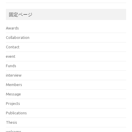
固定ページ
Awards
Collaboration
Contact
event
Funds
interview
Members
Message
Projects
Publications
Thesis
welcome