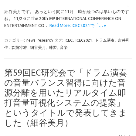
、
細谷美月です。 あっという間に11月、時が経つのは早いものです
ね。 11/2-5にThe 20th IFIP INTERNATIONAL CONFERENCE ON
ENTERTAINMENT CO…
Read More: ICEC2021で「… »
カテゴリー:
news
research
タグ:
ICEC
,
ICEC2021
,
ドラム演奏
,
吉井和
佳
,
森勢将雅
,
細谷美月
,
練習
,
音楽
第59回EC研究会で「ドラム演奏
の音量バランス習得に向けた音
源分離を用いたリアルタイム叩
打音量可視化システムの提案」
というタイトルで発表してきま
した（細谷美月）