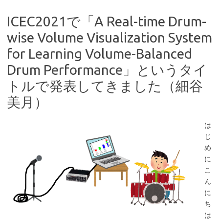
ICEC2021で「A Real-time Drum-
wise Volume Visualization System
for Learning Volume-Balanced
Drum Performance」というタイ
トルで発表してきました（細谷
美月）
は
じ
め
に
こ
ん
に
ち
は