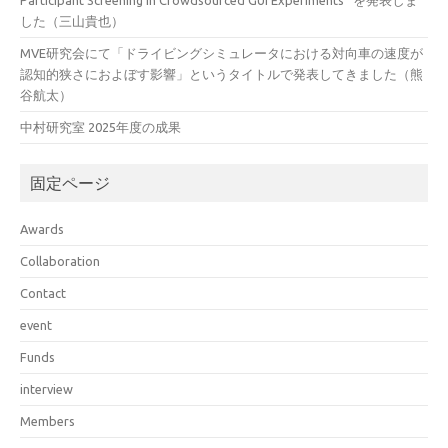
Participant Screening in Crowdsourced GUI Experiments” を発表しま
した（三山貴也）
MVE研究会にて「ドライビングシミュレータにおける対向車の速度が
認知的狭さにおよぼす影響」というタイトルで発表してきました（熊
谷航太）
中村研究室 2025年度の成果
固定ページ
Awards
Collaboration
Contact
event
Funds
interview
Members