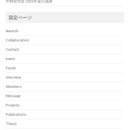
中村研究室 2025年度の成果
固定ページ
Awards
Collaboration
Contact
event
Funds
interview
Members
Message
Projects
Publications
Thesis