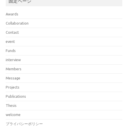
固定ページ
Awards
Collaboration
Contact
event
Funds
interview
Members
Message
Projects
Publications
Thesis
welcome
プライバシーポリシー