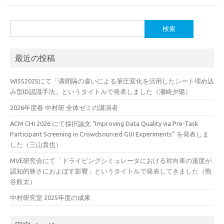
検
索:
最近の投稿
WISS2025にて「溝間隔の違いによる筆圧変化を活用したシート埋め込
み型ID認識手法」というタイトルで発表しました（瀬崎夕陽）
2026年度春 中村研 全体ゼミの講演者
ACM CHI 2026 にて採択論文 “Improving Data Quality via Pre-Task
Participant Screening in Crowdsourced GUI Experiments” を発表しま
した（三山貴也）
MVE研究会にて「ドライビングシミュレータにおける対向車の速度が
認知的狭さにおよぼす影響」というタイトルで発表してきました（熊
谷航太）
中村研究室 2025年度の成果