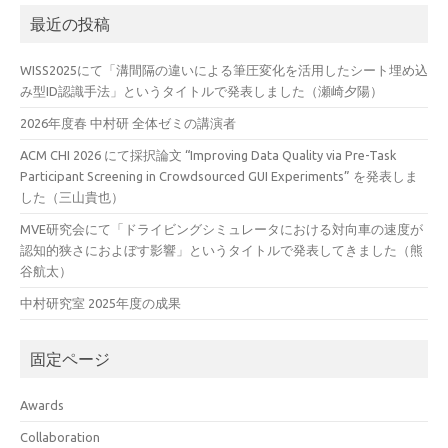
最近の投稿
WISS2025にて「溝間隔の違いによる筆圧変化を活用したシート埋め込
み型ID認識手法」というタイトルで発表しました（瀬崎夕陽）
2026年度春 中村研 全体ゼミの講演者
ACM CHI 2026 にて採択論文 “Improving Data Quality via Pre-Task
Participant Screening in Crowdsourced GUI Experiments” を発表しま
した（三山貴也）
MVE研究会にて「ドライビングシミュレータにおける対向車の速度が
認知的狭さにおよぼす影響」というタイトルで発表してきました（熊
谷航太）
中村研究室 2025年度の成果
固定ページ
Awards
Collaboration