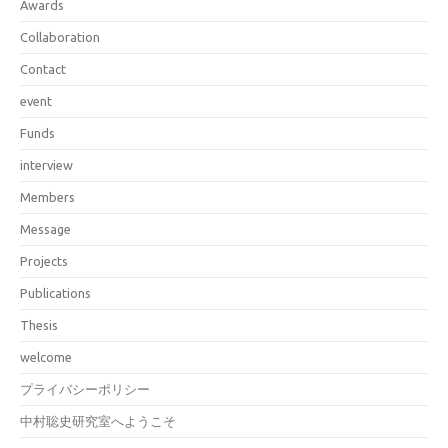
Awards
Collaboration
Contact
event
Funds
interview
Members
Message
Projects
Publications
Thesis
welcome
プライバシーポリシー
中村聡史研究室へようこそ