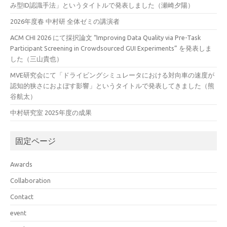
み型ID認識手法」というタイトルで発表しました（瀬崎夕陽）
2026年度春 中村研 全体ゼミの講演者
ACM CHI 2026 にて採択論文 “Improving Data Quality via Pre-Task
Participant Screening in Crowdsourced GUI Experiments” を発表しま
した（三山貴也）
MVE研究会にて「ドライビングシミュレータにおける対向車の速度が
認知的狭さにおよぼす影響」というタイトルで発表してきました（熊
谷航太）
中村研究室 2025年度の成果
固定ページ
Awards
Collaboration
Contact
event