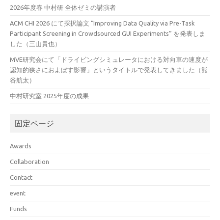
2026年度春 中村研 全体ゼミの講演者
ACM CHI 2026 にて採択論文 “Improving Data Quality via Pre-Task
Participant Screening in Crowdsourced GUI Experiments” を発表しま
した（三山貴也）
MVE研究会にて「ドライビングシミュレータにおける対向車の速度が
認知的狭さにおよぼす影響」というタイトルで発表してきました（熊
谷航太）
中村研究室 2025年度の成果
固定ページ
Awards
Collaboration
Contact
event
Funds