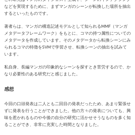
などを実現するために、まずマンガのシーンが転換した場所を抽出
するといったものです。
著者らは、マンガの構造記述モデルとして知られるMMF（マンガ
メタデータフレームワーク）をもとに、コマの持つ属性についての
メタデータを作成しています。そのメタデータから転換シーンにみ
られるコマの特徴をSVMで学習させ、転換シーンの抽出を試みて
います。
私自身、長編マンガの印象的なシーンを探すとき苦労するので、か
なり必要性のある研究だと感じました。
感想
今回の口頭発表は二人とも二回目の発表だったため、あまり緊張せ
ずに発表を行うことができました。他の方々の発表についても、興
味を惹かれるものや今後の自分の研究に活かせそうなものを多く知
ることができ、非常に充実した時間となりました。