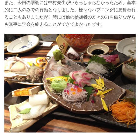
また、今回の学会には中村先生がいらっしゃらなかったため、基本
的に二人のみでの行動となりました。様々なハプニングに見舞われ
ることもありましたが、時には他の参加者の方々の力を借りながら
も無事に学会を終えることができてよかったです。