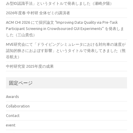
み型ID認識手法」というタイトルで発表しました（瀬崎夕陽）
2026年度春 中村研 全体ゼミの講演者
ACM CHI 2026 にて採択論文 “Improving Data Quality via Pre-Task
Participant Screening in Crowdsourced GUI Experiments” を発表しま
した（三山貴也）
MVE研究会にて「ドライビングシミュレータにおける対向車の速度が
認知的狭さにおよぼす影響」というタイトルで発表してきました（熊
谷航太）
中村研究室 2025年度の成果
固定ページ
Awards
Collaboration
Contact
event