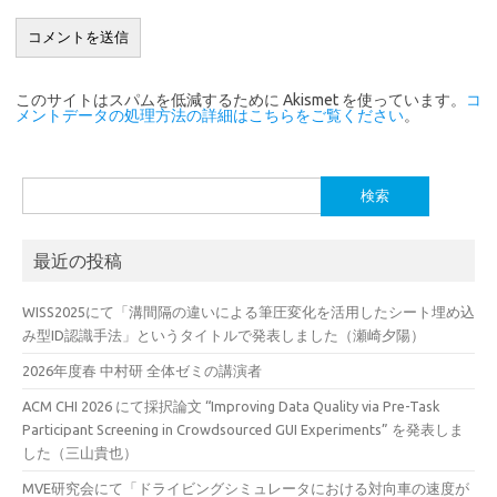
このサイトはスパムを低減するために Akismet を使っています。
コ
メントデータの処理方法の詳細はこちらをご覧ください
。
検
索:
最近の投稿
WISS2025にて「溝間隔の違いによる筆圧変化を活用したシート埋め込
み型ID認識手法」というタイトルで発表しました（瀬崎夕陽）
2026年度春 中村研 全体ゼミの講演者
ACM CHI 2026 にて採択論文 “Improving Data Quality via Pre-Task
Participant Screening in Crowdsourced GUI Experiments” を発表しま
した（三山貴也）
MVE研究会にて「ドライビングシミュレータにおける対向車の速度が