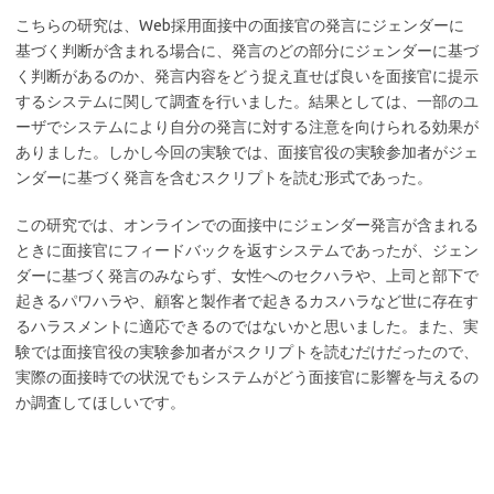
こちらの研究は、Web採用面接中の面接官の発言にジェンダーに
基づく判断が含まれる場合に、発言のどの部分にジェンダーに基づ
く判断があるのか、発言内容をどう捉え直せば良いを面接官に提示
するシステムに関して調査を行いました。結果としては、一部のユ
ーザでシステムにより自分の発言に対する注意を向けられる効果が
ありました。しかし今回の実験では、面接官役の実験参加者がジェ
ンダーに基づく発言を含むスクリプトを読む形式であった。
この研究では、オンラインでの面接中にジェンダー発言が含まれる
ときに面接官にフィードバックを返すシステムであったが、ジェン
ダーに基づく発言のみならず、女性へのセクハラや、上司と部下で
起きるパワハラや、顧客と製作者で起きるカスハラなど世に存在す
るハラスメントに適応できるのではないかと思いました。また、実
験では面接官役の実験参加者がスクリプトを読むだけだったので、
実際の面接時での状況でもシステムがどう面接官に影響を与えるの
か調査してほしいです。