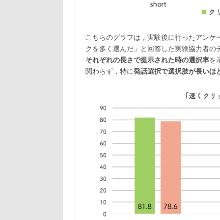
こちらのグラフは，実験後に行ったアンケ
クを多く選んだ」と回答した実験協力者の
それぞれの長さで提示された時の選択率
を
関わらず，特に
発話選択で選択肢が長いほ