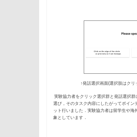
↑発話選択画面(選択肢はク
実験協力者をクリック選択群と発話選択群にわ
選び，そのタスク内容にしたがってポインテ
ット行いました．実験協力者は留学生や海
象としています．