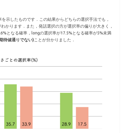
率を示したものです．この結果からどちらの選択手法でも，
がわかります．また，発話選択の方が選択率の偏りが大きく，
.6%となる確率，longの選択率が17.5%となる確率が5%未満
期待値通りでない)
ことが分かりました．