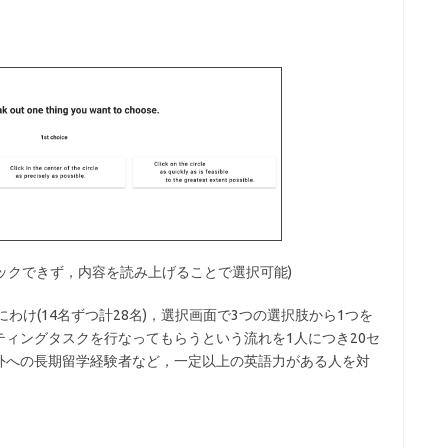
リックできず，内容を読み上げることで選択可能)
け(14名ずつ計28名)，選択画面で3つの選択肢から1つを
ィングタスクを行なってもらうという流れを1人につき20セ
外への長期留学経験者など，一定以上の英語力がある人を対