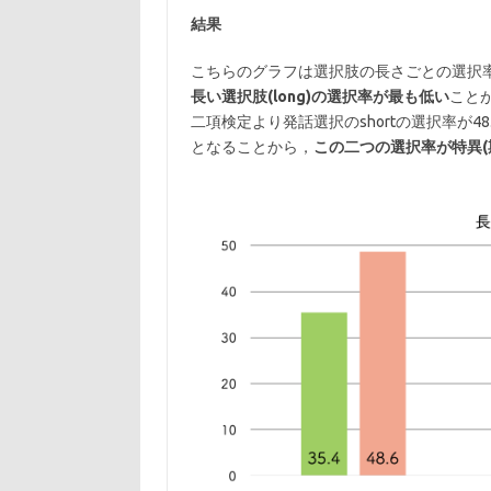
結果
こちらのグラフは選択肢の長さごとの選択
長い選択肢(long)の選択率が最も低い
こと
二項検定より発話選択のshortの選択率が48
となることから，
この二つの選択率が特異(