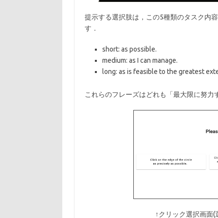
提示する選択肢は，この5種類のタスク内
す．
short: as possible.
medium: as I can manage.
long: as is feasible to the greatest ext
これらのフレーズはどれも「最大限に努力
↑クリック選択画面