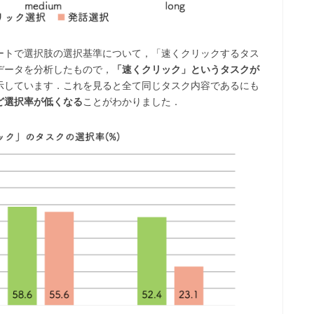
ートで選択肢の選択基準について，「速くクリックするタス
データを分析したもので，
「速くクリック」というタスクが
示しています．これを見ると全て同じタスク内容であるにも
ど選択率が低くなる
ことがわかりました．