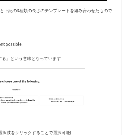
容と下記の3種類の長さのテンプレートを組み合わせたもので
ent possible.
する」という意味となっています．
(選択肢をクリックすることで選択可能)