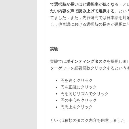
て選択肢が長いほど選択率が低くなる
」と
たい内容を声で読み上げて選択する
」とい
てました．また，先行研究では日本語を対
し，他言語における選択肢の長さが選択に
実験
実験では
ポインティングタスク
を採用しま
ターゲットを必要回数クリックするという
円を速くクリック
円を正確にクリック
円を同じリズムでクリック
円の中心をクリック
円周上をクリック
という5種類のタスク内容を用意しました．