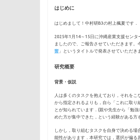
はじめに
はじめまして！中村研B3の村上楓夏です．
2025年1月14～15日に沖縄産業支援セン
ましたので、ご報告させていただきます。
響
」というタイトルで発表させていただき
研究概要
背景・仮説
人は多くのタスクを抱えており，それをこ
から指定されるよりも，自ら「これに取り
とが知られています．(親や先生から「勉
めた方が集中できた，という経験がある方も
しかし，取り組むタスクを自身で決める場
能性があります．本研究では，選択が偏る