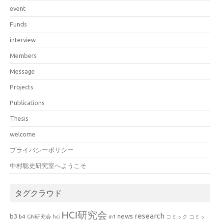
event
Funds
interview
Members
Message
Projects
Publications
Thesis
welcome
プライバシーポリシー
中村聡史研究室へようこそ
タグクラウド
HCI研究会
research
news
b3
b4
GN研究会
hci
m1
コミック
コミッ