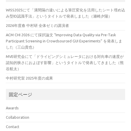
WISS2025にて「溝間隔の違いによる筆圧変化を活用したシート埋め込
み型ID認識手法」というタイトルで発表しました（瀬崎夕陽）
2026年度春 中村研 全体ゼミの講演者
ACM CHI 2026 にて採択論文 “Improving Data Quality via Pre-Task
Participant Screening in Crowdsourced GUI Experiments” を発表しま
した（三山貴也）
MVE研究会にて「ドライビングシミュレータにおける対向車の速度が
認知的狭さにおよぼす影響」というタイトルで発表してきました（熊
谷航太）
中村研究室 2025年度の成果
固定ページ
Awards
Collaboration
Contact