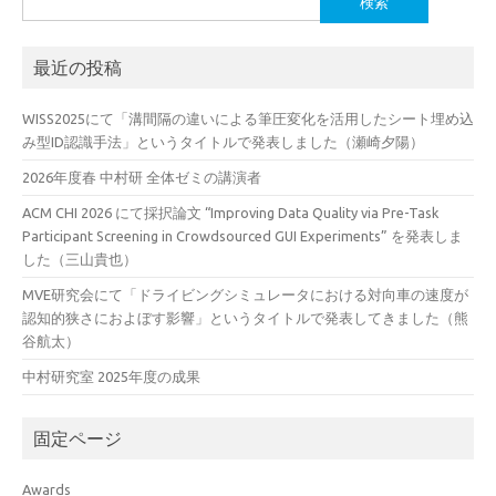
索:
最近の投稿
WISS2025にて「溝間隔の違いによる筆圧変化を活用したシート埋め込
み型ID認識手法」というタイトルで発表しました（瀬崎夕陽）
2026年度春 中村研 全体ゼミの講演者
ACM CHI 2026 にて採択論文 “Improving Data Quality via Pre-Task
Participant Screening in Crowdsourced GUI Experiments” を発表しま
した（三山貴也）
MVE研究会にて「ドライビングシミュレータにおける対向車の速度が
認知的狭さにおよぼす影響」というタイトルで発表してきました（熊
谷航太）
中村研究室 2025年度の成果
固定ページ
Awards