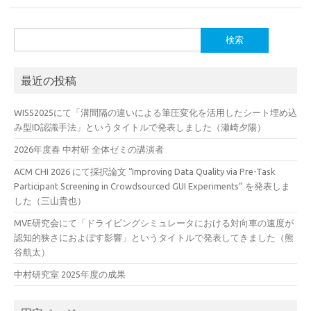
検
索:
最近の投稿
WISS2025にて「溝間隔の違いによる筆圧変化を活用したシート埋め込
み型ID認識手法」というタイトルで発表しました（瀬崎夕陽）
2026年度春 中村研 全体ゼミの講演者
ACM CHI 2026 にて採択論文 “Improving Data Quality via Pre-Task
Participant Screening in Crowdsourced GUI Experiments” を発表しま
した（三山貴也）
MVE研究会にて「ドライビングシミュレータにおける対向車の速度が
認知的狭さにおよぼす影響」というタイトルで発表してきました（熊
谷航太）
中村研究室 2025年度の成果