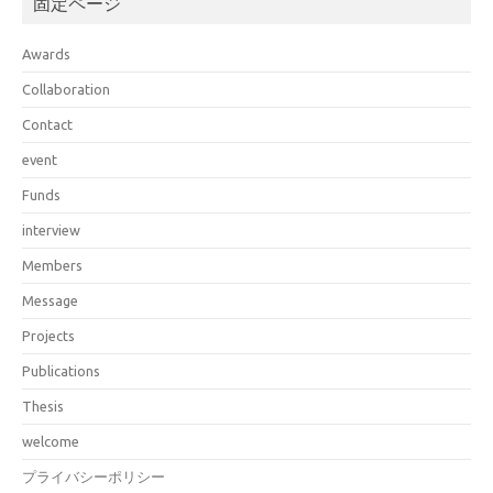
固定ページ
Awards
Collaboration
Contact
event
Funds
interview
Members
Message
Projects
Publications
Thesis
welcome
プライバシーポリシー