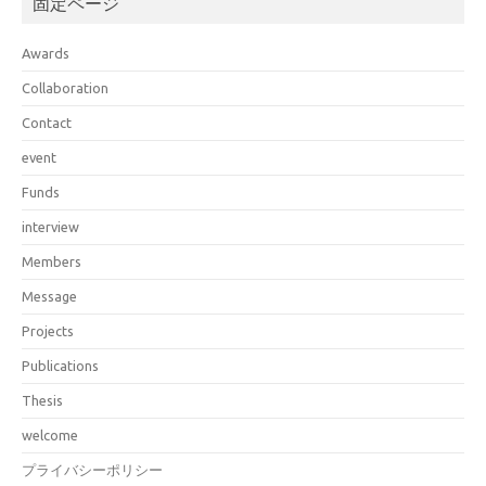
固定ページ
Awards
Collaboration
Contact
event
Funds
interview
Members
Message
Projects
Publications
Thesis
welcome
プライバシーポリシー