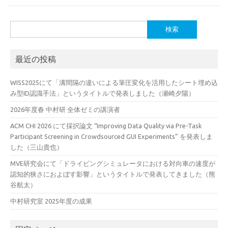
検
索:
最近の投稿
WISS2025にて「溝間隔の違いによる筆圧変化を活用したシート埋め込
み型ID認識手法」というタイトルで発表しました（瀬崎夕陽）
2026年度春 中村研 全体ゼミの講演者
ACM CHI 2026 にて採択論文 “Improving Data Quality via Pre-Task
Participant Screening in Crowdsourced GUI Experiments” を発表しま
した（三山貴也）
MVE研究会にて「ドライビングシミュレータにおける対向車の速度が
認知的狭さにおよぼす影響」というタイトルで発表してきました（熊
谷航太）
中村研究室 2025年度の成果