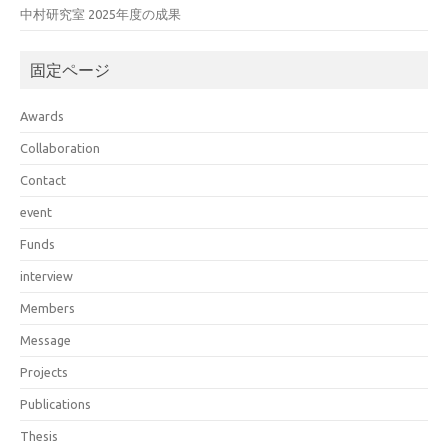
中村研究室 2025年度の成果
固定ページ
Awards
Collaboration
Contact
event
Funds
interview
Members
Message
Projects
Publications
Thesis