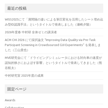
最近の投稿
WISS2025にて「溝間隔の違いによる筆圧変化を活用したシート埋め込
み型ID認識手法」というタイトルで発表しました（瀬崎夕陽）
2026年度春 中村研 全体ゼミの講演者
ACM CHI 2026 にて採択論文 “Improving Data Quality via Pre-Task
Participant Screening in Crowdsourced GUI Experiments” を発表しま
した（三山貴也）
MVE研究会にて「ドライビングシミュレータにおける対向車の速度が
認知的狭さにおよぼす影響」というタイトルで発表してきました（熊
谷航太）
中村研究室 2025年度の成果
固定ページ
Awards
Collaboration