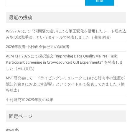
索:
最近の投稿
WISS2025にて「溝間隔の違いによる筆圧変化を活用したシート埋め込
み型ID認識手法」というタイトルで発表しました（瀬崎夕陽）
2026年度春 中村研 全体ゼミの講演者
ACM CHI 2026 にて採択論文 “Improving Data Quality via Pre-Task
Participant Screening in Crowdsourced GUI Experiments” を発表しま
した（三山貴也）
MVE研究会にて「ドライビングシミュレータにおける対向車の速度が
認知的狭さにおよぼす影響」というタイトルで発表してきました（熊
谷航太）
中村研究室 2025年度の成果
固定ページ
Awards