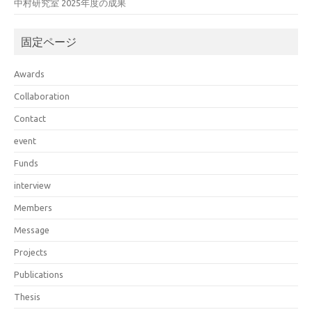
中村研究室 2025年度の成果
固定ページ
Awards
Collaboration
Contact
event
Funds
interview
Members
Message
Projects
Publications
Thesis