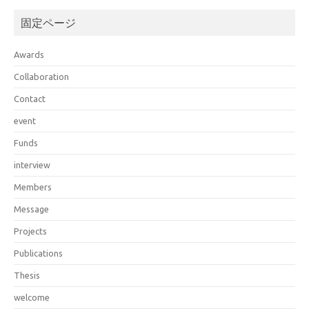
固定ページ
Awards
Collaboration
Contact
event
Funds
interview
Members
Message
Projects
Publications
Thesis
welcome