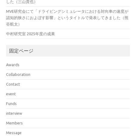
した（三山貴也）
MVE研究会にて「ドライビングシミュレータにおける対向車の速度が
認知的狭さにおよぼす影響」というタイトルで発表してきました（熊
谷航太）
中村研究室 2025年度の成果
固定ページ
Awards
Collaboration
Contact
event
Funds
interview
Members
Message