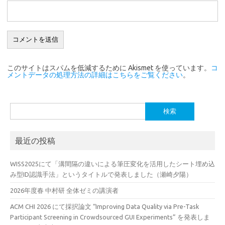
このサイトはスパムを低減するために Akismet を使っています。
コ
メントデータの処理方法の詳細はこちらをご覧ください
。
検
索:
最近の投稿
WISS2025にて「溝間隔の違いによる筆圧変化を活用したシート埋め込
み型ID認識手法」というタイトルで発表しました（瀬崎夕陽）
2026年度春 中村研 全体ゼミの講演者
ACM CHI 2026 にて採択論文 “Improving Data Quality via Pre-Task
Participant Screening in Crowdsourced GUI Experiments” を発表しま