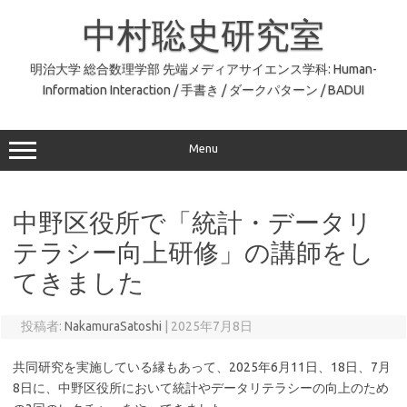
コ
ン
中村聡史研究室
テ
ン
ツ
へ
明治大学 総合数理学部 先端メディアサイエンス学科: Human-
ス
Information Interaction / 手書き / ダークパターン / BADUI
キ
ッ
プ
Menu
中野区役所で「統計・データリ
テラシー向上研修」の講師をし
てきました
投稿者:
NakamuraSatoshi
|
2025年7月8日
共同研究を実施している縁もあって、2025年6月11日、18日、7月
8日に、中野区役所において統計やデータリテラシーの向上のため