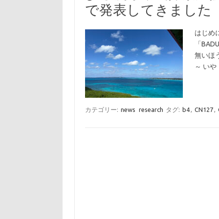
で発表してきました
はじめ
「BAD
無いほ
～ いや
カテゴリー:
news
research
タグ:
b4
,
CN127
,