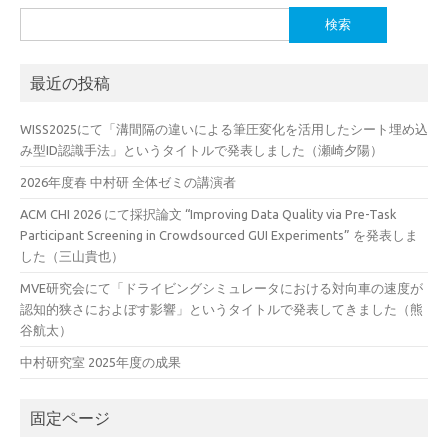
検
索:
最近の投稿
WISS2025にて「溝間隔の違いによる筆圧変化を活用したシート埋め込
み型ID認識手法」というタイトルで発表しました（瀬崎夕陽）
2026年度春 中村研 全体ゼミの講演者
ACM CHI 2026 にて採択論文 “Improving Data Quality via Pre-Task
Participant Screening in Crowdsourced GUI Experiments” を発表しま
した（三山貴也）
MVE研究会にて「ドライビングシミュレータにおける対向車の速度が
認知的狭さにおよぼす影響」というタイトルで発表してきました（熊
谷航太）
中村研究室 2025年度の成果
固定ページ