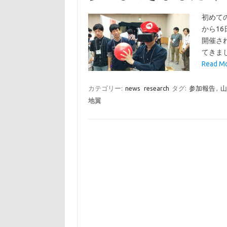
初めて
から1
開催さ
てきま
Read 
カテゴリー:
news
research
タグ:
参加報告
,
山
地翼