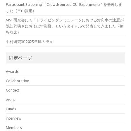
Participant Screening in Crowdsourced GUI Experiments” を発表しま
した（三山貴也）
MVE研究会にて「ドライビングシミュレータにおける対向車の速度が
認知的狭さにおよぼす影響」というタイトルで発表してきました（熊
谷航太）
中村研究室 2025年度の成果
固定ページ
Awards
Collaboration
Contact
event
Funds
interview
Members