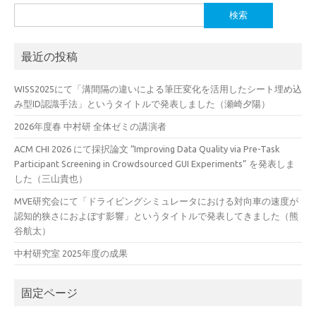
検
索:
最近の投稿
WISS2025にて「溝間隔の違いによる筆圧変化を活用したシート埋め込
み型ID認識手法」というタイトルで発表しました（瀬崎夕陽）
2026年度春 中村研 全体ゼミの講演者
ACM CHI 2026 にて採択論文 “Improving Data Quality via Pre-Task
Participant Screening in Crowdsourced GUI Experiments” を発表しま
した（三山貴也）
MVE研究会にて「ドライビングシミュレータにおける対向車の速度が
認知的狭さにおよぼす影響」というタイトルで発表してきました（熊
谷航太）
中村研究室 2025年度の成果
固定ページ