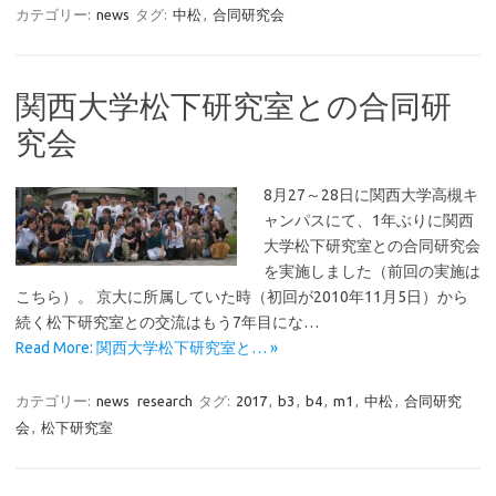
カテゴリー:
news
タグ:
中松
,
合同研究会
関西大学松下研究室との合同研
究会
8月27～28日に関西大学高槻キ
ャンパスにて、1年ぶりに関西
大学松下研究室との合同研究会
を実施しました（前回の実施は
こちら）。 京大に所属していた時（初回が2010年11月5日）から
続く松下研究室との交流はもう7年目にな…
Read More: 関西大学松下研究室と… »
カテゴリー:
news
research
タグ:
2017
,
b3
,
b4
,
m1
,
中松
,
合同研究
会
,
松下研究室