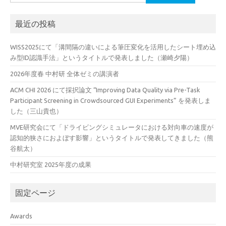
索:
最近の投稿
WISS2025にて「溝間隔の違いによる筆圧変化を活用したシート埋め込
み型ID認識手法」というタイトルで発表しました（瀬崎夕陽）
2026年度春 中村研 全体ゼミの講演者
ACM CHI 2026 にて採択論文 “Improving Data Quality via Pre-Task
Participant Screening in Crowdsourced GUI Experiments” を発表しま
した（三山貴也）
MVE研究会にて「ドライビングシミュレータにおける対向車の速度が
認知的狭さにおよぼす影響」というタイトルで発表してきました（熊
谷航太）
中村研究室 2025年度の成果
固定ページ
Awards