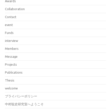
Awards
Collaboration
Contact
event
Funds
interview
Members
Message
Projects
Publications
Thesis
welcome
プライバシーポリシー
中村聡史研究室へようこそ