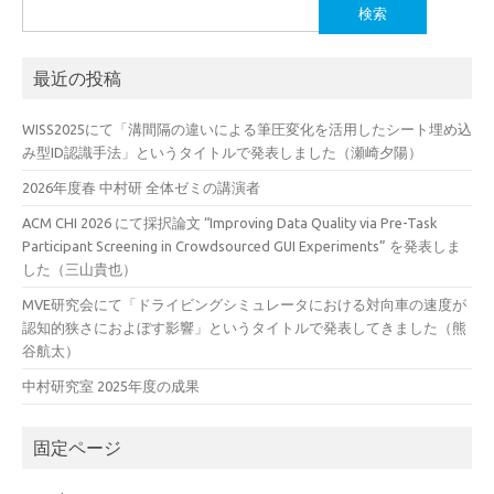
検
索:
最近の投稿
WISS2025にて「溝間隔の違いによる筆圧変化を活用したシート埋め込
み型ID認識手法」というタイトルで発表しました（瀬崎夕陽）
2026年度春 中村研 全体ゼミの講演者
ACM CHI 2026 にて採択論文 “Improving Data Quality via Pre-Task
Participant Screening in Crowdsourced GUI Experiments” を発表しま
した（三山貴也）
MVE研究会にて「ドライビングシミュレータにおける対向車の速度が
認知的狭さにおよぼす影響」というタイトルで発表してきました（熊
谷航太）
中村研究室 2025年度の成果
固定ページ