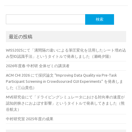
検
索:
最近の投稿
WISS2025にて「溝間隔の違いによる筆圧変化を活用したシート埋め込
み型ID認識手法」というタイトルで発表しました（瀬崎夕陽）
2026年度春 中村研 全体ゼミの講演者
ACM CHI 2026 にて採択論文 “Improving Data Quality via Pre-Task
Participant Screening in Crowdsourced GUI Experiments” を発表しま
した（三山貴也）
MVE研究会にて「ドライビングシミュレータにおける対向車の速度が
認知的狭さにおよぼす影響」というタイトルで発表してきました（熊
谷航太）
中村研究室 2025年度の成果