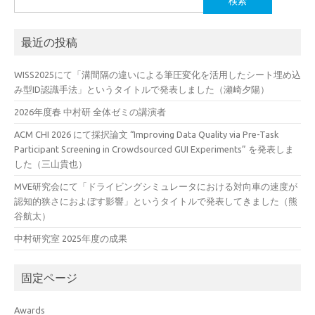
索:
最近の投稿
WISS2025にて「溝間隔の違いによる筆圧変化を活用したシート埋め込
み型ID認識手法」というタイトルで発表しました（瀬崎夕陽）
2026年度春 中村研 全体ゼミの講演者
ACM CHI 2026 にて採択論文 “Improving Data Quality via Pre-Task
Participant Screening in Crowdsourced GUI Experiments” を発表しま
した（三山貴也）
MVE研究会にて「ドライビングシミュレータにおける対向車の速度が
認知的狭さにおよぼす影響」というタイトルで発表してきました（熊
谷航太）
中村研究室 2025年度の成果
固定ページ
Awards