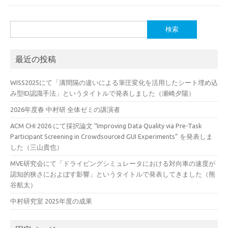
検
索:
最近の投稿
WISS2025にて「溝間隔の違いによる筆圧変化を活用したシート埋め込
み型ID認識手法」というタイトルで発表しました（瀬崎夕陽）
2026年度春 中村研 全体ゼミの講演者
ACM CHI 2026 にて採択論文 “Improving Data Quality via Pre-Task
Participant Screening in Crowdsourced GUI Experiments” を発表しま
した（三山貴也）
MVE研究会にて「ドライビングシミュレータにおける対向車の速度が
認知的狭さにおよぼす影響」というタイトルで発表してきました（熊
谷航太）
中村研究室 2025年度の成果