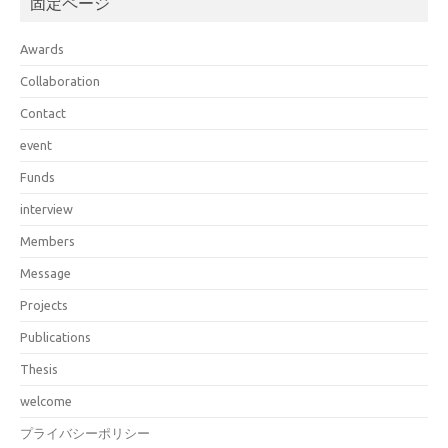
固定ページ
Awards
Collaboration
Contact
event
Funds
interview
Members
Message
Projects
Publications
Thesis
welcome
プライバシーポリシー