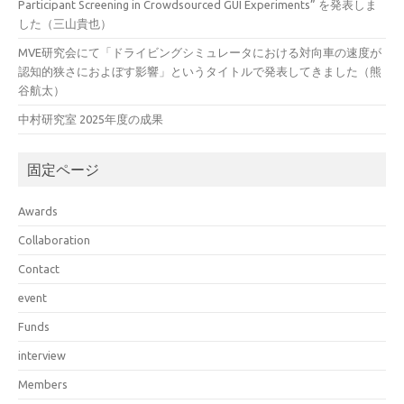
Participant Screening in Crowdsourced GUI Experiments” を発表しま
した（三山貴也）
MVE研究会にて「ドライビングシミュレータにおける対向車の速度が
認知的狭さにおよぼす影響」というタイトルで発表してきました（熊
谷航太）
中村研究室 2025年度の成果
固定ページ
Awards
Collaboration
Contact
event
Funds
interview
Members