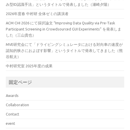
み型ID認識手法」というタイトルで発表しました（瀬崎夕陽）
2026年度春 中村研 全体ゼミの講演者
ACM CHI 2026 にて採択論文 “Improving Data Quality via Pre-Task
Participant Screening in Crowdsourced GUI Experiments” を発表しま
した（三山貴也）
MVE研究会にて「ドライビングシミュレータにおける対向車の速度が
認知的狭さにおよぼす影響」というタイトルで発表してきました（熊
谷航太）
中村研究室 2025年度の成果
固定ページ
Awards
Collaboration
Contact
event