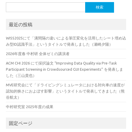
検
索:
最近の投稿
WISS2025にて「溝間隔の違いによる筆圧変化を活用したシート埋め込
み型ID認識手法」というタイトルで発表しました（瀬崎夕陽）
2026年度春 中村研 全体ゼミの講演者
ACM CHI 2026 にて採択論文 “Improving Data Quality via Pre-Task
Participant Screening in Crowdsourced GUI Experiments” を発表しま
した（三山貴也）
MVE研究会にて「ドライビングシミュレータにおける対向車の速度が
認知的狭さにおよぼす影響」というタイトルで発表してきました（熊
谷航太）
中村研究室 2025年度の成果
固定ページ