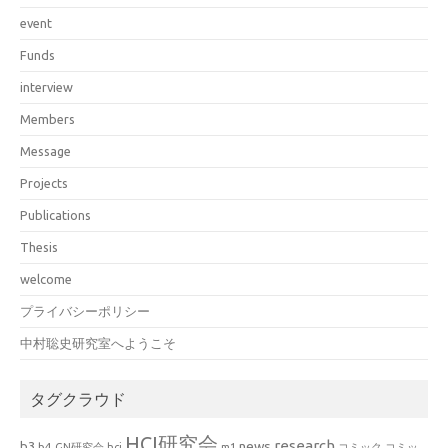
event
Funds
interview
Members
Message
Projects
Publications
Thesis
welcome
プライバシーポリシー
中村聡史研究室へようこそ
タグクラウド
HCI研究会
research
news
b3
b4
GN研究会
hci
m1
コミック
コミッ