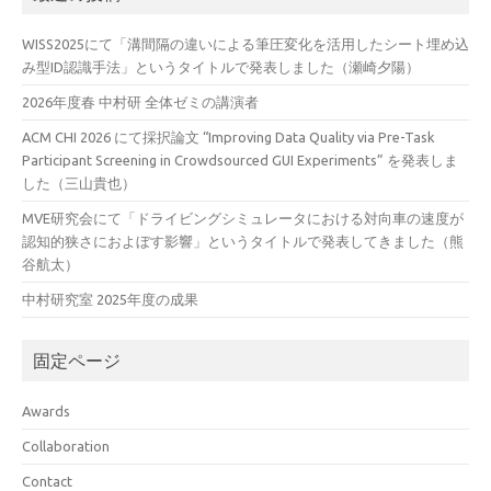
WISS2025にて「溝間隔の違いによる筆圧変化を活用したシート埋め込
み型ID認識手法」というタイトルで発表しました（瀬崎夕陽）
2026年度春 中村研 全体ゼミの講演者
ACM CHI 2026 にて採択論文 “Improving Data Quality via Pre-Task
Participant Screening in Crowdsourced GUI Experiments” を発表しま
した（三山貴也）
MVE研究会にて「ドライビングシミュレータにおける対向車の速度が
認知的狭さにおよぼす影響」というタイトルで発表してきました（熊
谷航太）
中村研究室 2025年度の成果
固定ページ
Awards
Collaboration
Contact