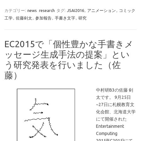
カテゴリー:
news
research
タグ:
JSAI2016
,
アニメーション
,
コミック
工学
,
佐藤剣太
,
参加報告
,
手書き文字
,
研究
EC2015で「個性豊かな手書きメ
ッセージ生成手法の提案」とい
う研究発表を行いました（佐
藤）
中村研B3の佐藤 剣
太です。 9月25日
~27日に札幌教育文
化会館、北海道大学
にて開催された
Entertainment
Computing
2015(EC2015)にて