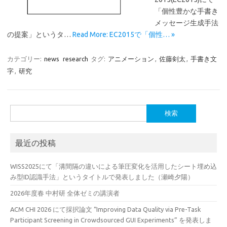
「個性豊かな手書き
メッセージ生成手法
の提案」というタ…
Read More: EC2015で「個性… »
カテゴリー:
news
research
タグ:
アニメーション
,
佐藤剣太
,
手書き文
字
,
研究
検
索:
最近の投稿
WISS2025にて「溝間隔の違いによる筆圧変化を活用したシート埋め込
み型ID認識手法」というタイトルで発表しました（瀬崎夕陽）
2026年度春 中村研 全体ゼミの講演者
ACM CHI 2026 にて採択論文 “Improving Data Quality via Pre-Task
Participant Screening in Crowdsourced GUI Experiments” を発表しま