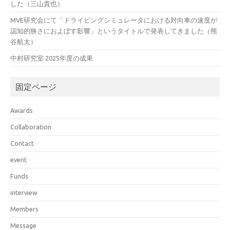
した（三山貴也）
MVE研究会にて「ドライビングシミュレータにおける対向車の速度が
認知的狭さにおよぼす影響」というタイトルで発表してきました（熊
谷航太）
中村研究室 2025年度の成果
固定ページ
Awards
Collaboration
Contact
event
Funds
interview
Members
Message