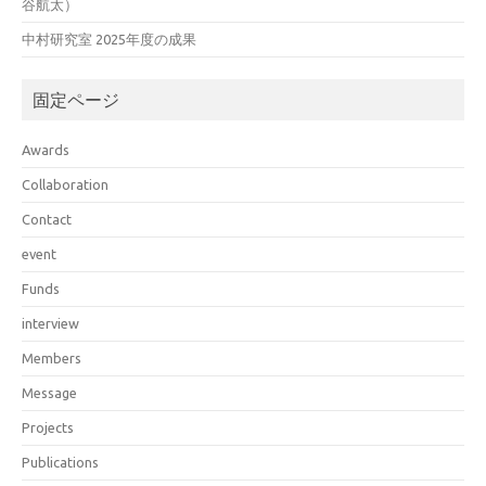
谷航太）
中村研究室 2025年度の成果
固定ページ
Awards
Collaboration
Contact
event
Funds
interview
Members
Message
Projects
Publications