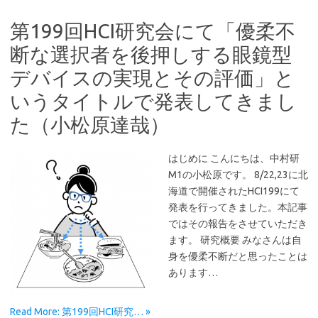
第199回HCI研究会にて「優柔不
断な選択者を後押しする眼鏡型
デバイスの実現とその評価」と
いうタイトルで発表してきまし
た（小松原達哉）
はじめに こんにちは、中村研
M1の小松原です。 8/22,23に北
海道で開催されたHCI199にて
発表を行ってきました。本記事
ではその報告をさせていただき
ます。 研究概要 みなさんは自
身を優柔不断だと思ったことは
あります…
Read More: 第199回HCI研究… »