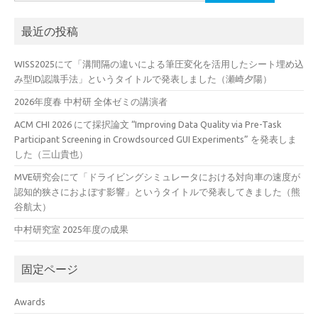
索:
最近の投稿
WISS2025にて「溝間隔の違いによる筆圧変化を活用したシート埋め込
み型ID認識手法」というタイトルで発表しました（瀬崎夕陽）
2026年度春 中村研 全体ゼミの講演者
ACM CHI 2026 にて採択論文 “Improving Data Quality via Pre-Task
Participant Screening in Crowdsourced GUI Experiments” を発表しま
した（三山貴也）
MVE研究会にて「ドライビングシミュレータにおける対向車の速度が
認知的狭さにおよぼす影響」というタイトルで発表してきました（熊
谷航太）
中村研究室 2025年度の成果
固定ページ
Awards