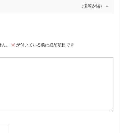
（瀬崎夕陽）
→
せん。
※
が付いている欄は必須項目です