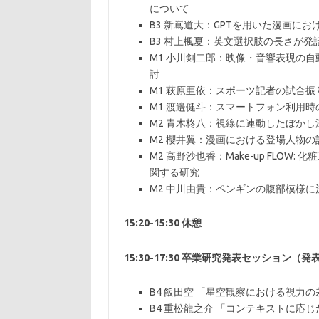
について
B3 新嶌道大：GPTを用いた漫画に
B3 村上楓夏：英文選択肢の長さが
M1 小川剣二郎：映像・音響表現の
討
M1 萩原亜依：スポーツ記者の試合
M1 渡邉健斗：スマートフォン利用
M2 青木柊八：視線に連動したぼか
M2 櫻井翼：漫画における登場人物
M2 高野沙也香：Make-up FLO
関する研究
M2 中川由貴：ペンギンの腹部模様
15:20-15:30 休憩
15:30-17:30 卒業研究発表セッション（
B4 飯田空 「星空観察における視力
B4 重松龍之介 「コンテキストに応