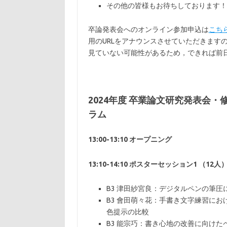
その他の皆様もお待ちしております！
卒論発表会へのオンライン参加申込は
こち
用のURLをアナウンスさせていただきます
見ていない可能性があるため，できれば前
2024年度 卒業論文研究発表会
ラム
13:00-13:10 オープニング
13:10-14:10 ポスターセッション1 （12人
B3 津田紗宮良：デジタルペンの筆
B3 會田萌々花：手書き文字練習に
色提示の比較
B3 能宗巧：書き心地の改善に向け