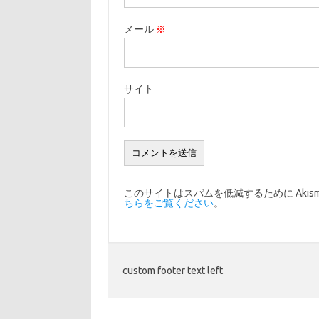
メール
※
サイト
このサイトはスパムを低減するために Akis
ちらをご覧ください
。
custom footer text left