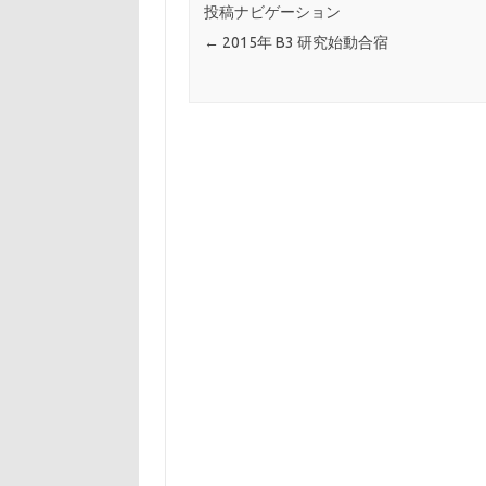
投稿ナビゲーション
←
2015年 B3 研究始動合宿