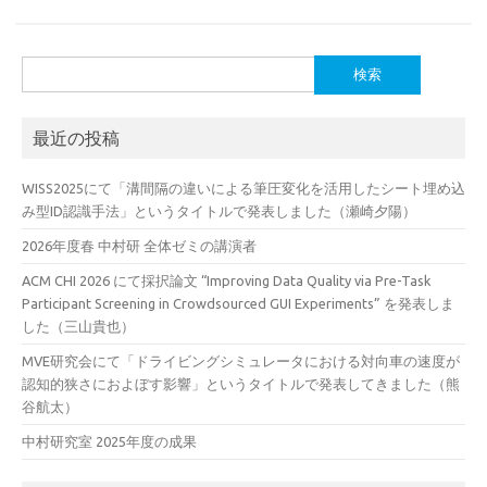
検
索:
最近の投稿
WISS2025にて「溝間隔の違いによる筆圧変化を活用したシート埋め込
み型ID認識手法」というタイトルで発表しました（瀬崎夕陽）
2026年度春 中村研 全体ゼミの講演者
ACM CHI 2026 にて採択論文 “Improving Data Quality via Pre-Task
Participant Screening in Crowdsourced GUI Experiments” を発表しま
した（三山貴也）
MVE研究会にて「ドライビングシミュレータにおける対向車の速度が
認知的狭さにおよぼす影響」というタイトルで発表してきました（熊
谷航太）
中村研究室 2025年度の成果