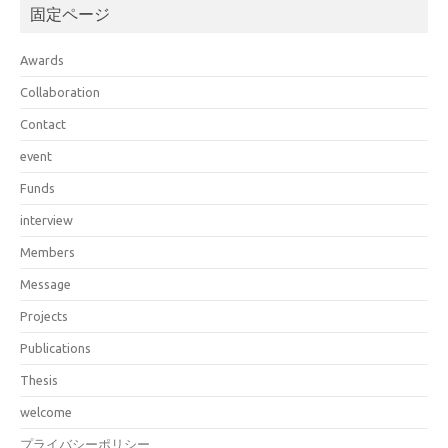
固定ページ
Awards
Collaboration
Contact
event
Funds
interview
Members
Message
Projects
Publications
Thesis
welcome
プライバシーポリシー