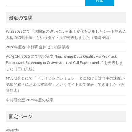
索:
最近の投稿
WISS2025にて「溝間隔の違いによる筆圧変化を活用したシート埋め込
み型ID認識手法」というタイトルで発表しました（瀬崎夕陽）
2026年度春 中村研 全体ゼミの講演者
ACM CHI 2026 にて採択論文 “Improving Data Quality via Pre-Task
Participant Screening in Crowdsourced GUI Experiments” を発表しま
した（三山貴也）
MVE研究会にて「ドライビングシミュレータにおける対向車の速度が
認知的狭さにおよぼす影響」というタイトルで発表してきました（熊
谷航太）
中村研究室 2025年度の成果
固定ページ
Awards