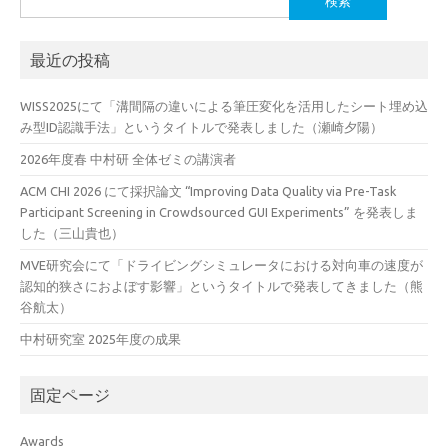
索:
最近の投稿
WISS2025にて「溝間隔の違いによる筆圧変化を活用したシート埋め込
み型ID認識手法」というタイトルで発表しました（瀬崎夕陽）
2026年度春 中村研 全体ゼミの講演者
ACM CHI 2026 にて採択論文 “Improving Data Quality via Pre-Task
Participant Screening in Crowdsourced GUI Experiments” を発表しま
した（三山貴也）
MVE研究会にて「ドライビングシミュレータにおける対向車の速度が
認知的狭さにおよぼす影響」というタイトルで発表してきました（熊
谷航太）
中村研究室 2025年度の成果
固定ページ
Awards